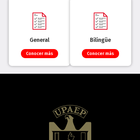
General
Bilingüe
Conocer más
Conocer más